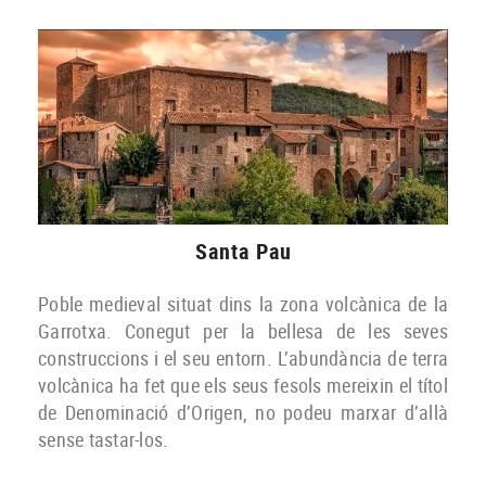
Santa Pau
Poble medieval situat dins la zona volcànica de la
Garrotxa. Conegut per la bellesa de les seves
construccions i el seu entorn. L’abundància de terra
volcànica ha fet que els seus fesols mereixin el títol
de Denominació d’Origen, no podeu marxar d’allà
sense tastar-los.