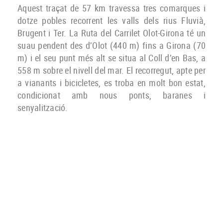
Aquest traçat de 57 km travessa tres comarques i
dotze pobles recorrent les valls dels rius Fluvià,
Brugent i Ter. La Ruta del Carrilet Olot-Girona té un
suau pendent des d’Olot (440 m) fins a Girona (70
m) i el seu punt més alt se situa al Coll d’en Bas, a
558 m sobre el nivell del mar. El recorregut, apte per
a vianants i bicicletes, es troba en molt bon estat,
condicionat amb nous ponts, baranes i
senyalització
.